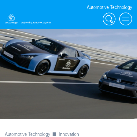
Automotive Technology
Suche
Menü
Automotive Technology
Innovation