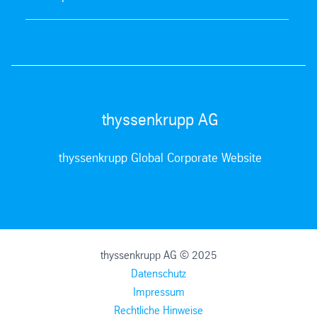
thyssenkrupp AG
thyssenkrupp Global Corporate Website
thyssenkrupp AG © 2025
Datenschutz
Impressum
Rechtliche Hinweise