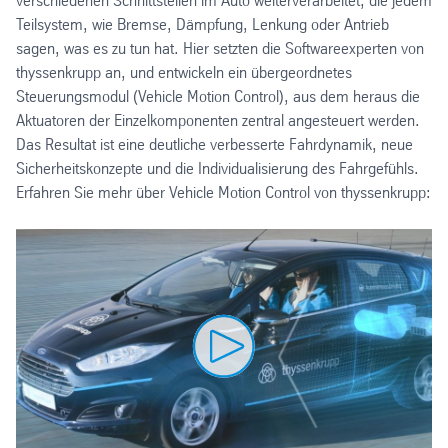
verschiedenen Schnittstellen im Auto weiterverarbeitet, die jedem
Teilsystem, wie Bremse, Dämpfung, Lenkung oder Antrieb
sagen, was es zu tun hat. Hier setzten die Softwareexperten von
thyssenkrupp an, und entwickeln ein übergeordnetes
Steuerungsmodul (Vehicle Motion Control), aus dem heraus die
Aktuatoren der Einzelkomponenten zentral angesteuert werden.
Das Resultat ist eine deutliche verbesserte Fahrdynamik, neue
Sicherheitskonzepte und die Individualisierung des Fahrgefühls.
Erfahren Sie mehr über Vehicle Motion Control von thyssenkrupp: