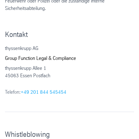
Feuerwehr oder Polizei oder die zuständige interne
Sicherheitsabteilung.
Kontakt
thyssenkrupp AG
Group Function Legal & Compliance
thyssenkrupp Allee 1
45063 Essen Postfach
Telefon:
+49 201 844 545454
Whistleblowing