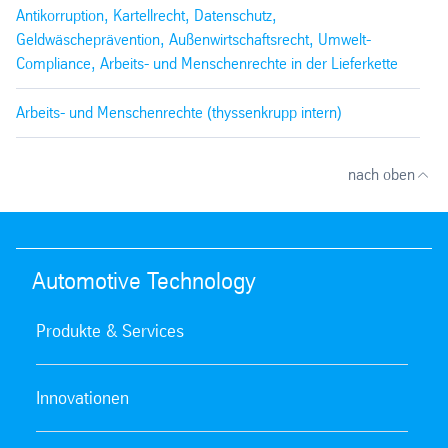
Antikorruption, Kartellrecht, Datenschutz,
Geldwäscheprävention, Außenwirtschaftsrecht, Umwelt-
Compliance, Arbeits- und Menschenrechte in der Lieferkette
Arbeits- und Menschenrechte (thyssenkrupp intern)
nach oben
Automotive Technology
Produkte & Services
Innovationen