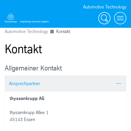
Automotive Technology
Suche
Menü
Automotive Technology
Kontakt
Kontakt
Allgemeiner Kontakt
Ansprechpartner
thyssenkrupp AG
thyssenkrupp Allee 1
45143 Essen