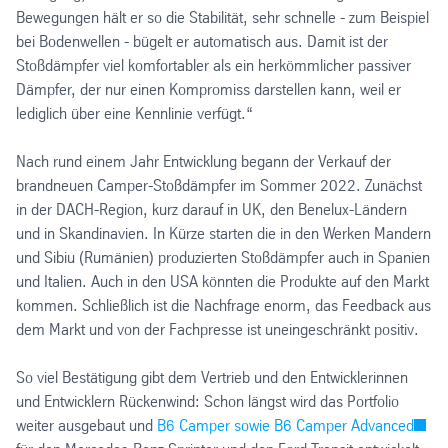
Bewegungen hält er so die Stabilität, sehr schnelle - zum Beispiel
bei Bodenwellen - bügelt er automatisch aus. Damit ist der
Stoßdämpfer viel komfortabler als ein herkömmlicher passiver
Dämpfer, der nur einen Kompromiss darstellen kann, weil er
lediglich über eine Kennlinie verfügt.“
Nach rund einem Jahr Entwicklung begann der Verkauf der
brandneuen Camper-Stoßdämpfer im Sommer 2022. Zunächst
in der DACH-Region, kurz darauf in UK, den Benelux-Ländern
und in Skandinavien. In Kürze starten die in den Werken Mandern
und Sibiu (Rumänien) produzierten Stoßdämpfer auch in Spanien
und Italien. Auch in den USA könnten die Produkte auf den Markt
kommen. Schließlich ist die Nachfrage enorm, das Feedback aus
dem Markt und von der Fachpresse ist uneingeschränkt positiv.
So viel Bestätigung gibt dem Vertrieb und den Entwicklerinnen
und Entwicklern Rückenwind: Schon längst wird das Portfolio
weiter ausgebaut und
B6 Camper sowie B6 Camper Advanced