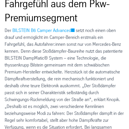
Fahrgefühl aus dem Pkw-
Premiumsegment
Der
BILSTEIN B6 Camper Advanced
setzt noch einen oben
drauf und ermöglicht im Camper-Bereich erstmals ein
Fahrgefühl, das Autofahrer:innen sonst nur von Mercedes-Benz
kennen. Denn diese Stoßdämpfer-Baureihe nutzt das patentierte
BILSTEIN DampMatic® System – eine Technologie, die
thyssenkrupp Bilstein gemeinsam mit dem schwäbischen
Premium-Hersteller entwickelte. Herzstück ist die automatische
Dämpfkraftverstellung, die rein mechanisch funktioniert und
deshalb ohne teure Elektronik auskommt. „Der Stoßdämpfer
passt sich in seiner Charakteristik selbständig durch
Schwingungs-Rückmeldung von der Straße an“, erklärt Knopik.
„Deshalb ist es möglich, zwei verschiedene Kennlinien
beziehungsweise Modi zu fahren: Der Stoßdämpfer dämpft in der
Regel sehr komfortabel, stellt aber hohe Dämpfkräfte zur
Verfügung, wenn es die Situation erfordert. Bei langsamen