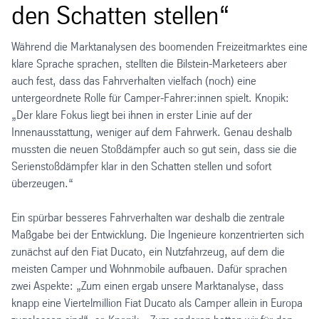
den Schatten stellen“
Während die Marktanalysen des boomenden Freizeitmarktes eine
klare Sprache sprachen, stellten die Bilstein-Marketeers aber
auch fest, dass das Fahrverhalten vielfach (noch) eine
untergeordnete Rolle für Camper-Fahrer:innen spielt. Knopik:
„Der klare Fokus liegt bei ihnen in erster Linie auf der
Innenausstattung, weniger auf dem Fahrwerk. Genau deshalb
mussten die neuen Stoßdämpfer auch so gut sein, dass sie die
Serienstoßdämpfer klar in den Schatten stellen und sofort
überzeugen.“
Ein spürbar besseres Fahrverhalten war deshalb die zentrale
Maßgabe bei der Entwicklung. Die Ingenieure konzentrierten sich
zunächst auf den Fiat Ducato, ein Nutzfahrzeug, auf dem die
meisten Camper und Wohnmobile aufbauen. Dafür sprachen
zwei Aspekte: „Zum einen ergab unsere Marktanalyse, dass
knapp eine Viertelmillion Fiat Ducato als Camper allein in Europa