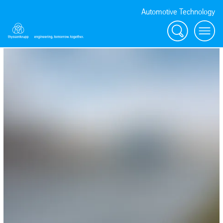
Automotive Technology
Suche
Menü