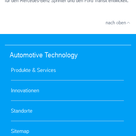
für den Mercedes-Benz Sprinter und den Ford Transit entwickelt.
nach oben
Automotive Technology
Produkte & Services
Innovationen
Standorte
Sitemap