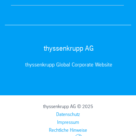
thyssenkrupp AG
thyssenkrupp Global Corporate Website
thyssenkrupp AG © 2025
Datenschutz
Impressum
Rechtliche Hinweise