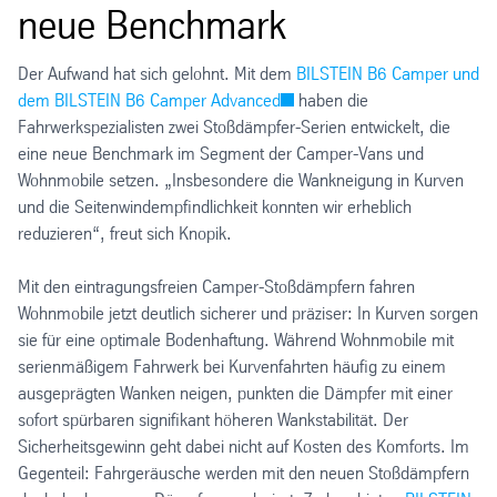
neue Benchmark
Der Aufwand hat sich gelohnt. Mit dem
BILSTEIN B6 Camper und
dem BILSTEIN B6 Camper Advanced
haben die
Fahrwerkspezialisten zwei Stoßdämpfer-Serien entwickelt, die
eine neue Benchmark im Segment der Camper-Vans und
Wohnmobile setzen. „Insbesondere die Wankneigung in Kurven
und die Seitenwindempfindlichkeit konnten wir erheblich
reduzieren“, freut sich Knopik.
Mit den eintragungsfreien Camper-Stoßdämpfern fahren
Wohnmobile jetzt deutlich sicherer und präziser: In Kurven sorgen
sie für eine optimale Bodenhaftung. Während Wohnmobile mit
serienmäßigem Fahrwerk bei Kurvenfahrten häufig zu einem
ausgeprägten Wanken neigen, punkten die Dämpfer mit einer
sofort spürbaren signifikant höheren Wankstabilität. Der
Sicherheitsgewinn geht dabei nicht auf Kosten des Komforts. Im
Gegenteil: Fahrgeräusche werden mit den neuen Stoßdämpfern