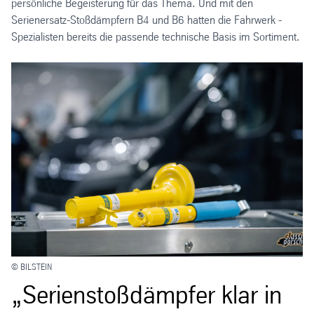
persönliche Begeisterung für das Thema. Und mit den
Serienersatz-Stoßdämpfern B4 und B6 hatten die Fahrwerk -
Spezialisten bereits die passende technische Basis im Sortiment.
© BILSTEIN
„Serienstoßdämpfer klar in