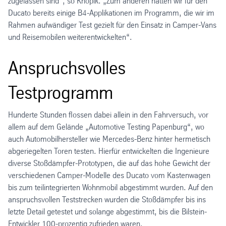
zugelassen sind“, so Knopik. „Zum anderen hatten wir für den
Ducato bereits einige B4-Applikationen im Programm, die wir im
Rahmen aufwändiger Test gezielt für den Einsatz in Camper-Vans
und Reisemobilen weiterentwickelten“.
Anspruchsvolles
Testprogramm
Hunderte Stunden flossen dabei allein in den Fahrversuch, vor
allem auf dem Gelände „Automotive Testing Papenburg“, wo
auch Automobilhersteller wie Mercedes-Benz hinter hermetisch
abgeriegelten Toren testen. Hierfür entwickelten die Ingenieure
diverse Stoßdämpfer-Prototypen, die auf das hohe Gewicht der
verschiedenen Camper-Modelle des Ducato vom Kastenwagen
bis zum teilintegrierten Wohnmobil abgestimmt wurden. Auf den
anspruchsvollen Teststrecken wurden die Stoßdämpfer bis ins
letzte Detail getestet und solange abgestimmt, bis die Bilstein-
Entwickler 100-prozentig zufrieden waren.