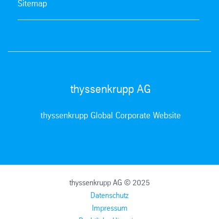
Sitemap
thyssenkrupp AG
thyssenkrupp Global Corporate Website
thyssenkrupp AG © 2025
Datenschutz
Impressum