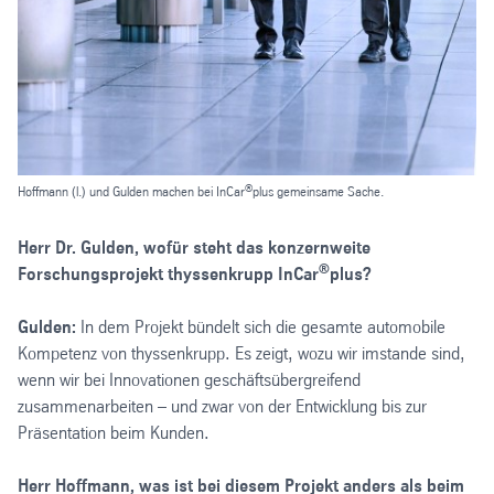
®
Hoffmann (l.) und Gulden machen bei InCar
plus gemeinsame Sache.
Herr Dr. Gulden, wofür steht das konzernweite
®
Forschungsprojekt thyssenkrupp InCar
plus?
Gulden:
In dem Projekt bündelt sich die gesamte automobile
Kompetenz von thyssenkrupp. Es zeigt, wozu wir imstande sind,
wenn wir bei Innovationen geschäftsübergreifend
zusammenarbeiten – und zwar von der Entwicklung bis zur
Präsentation beim Kunden.
Herr Hoffmann, was ist bei diesem Projekt anders als beim