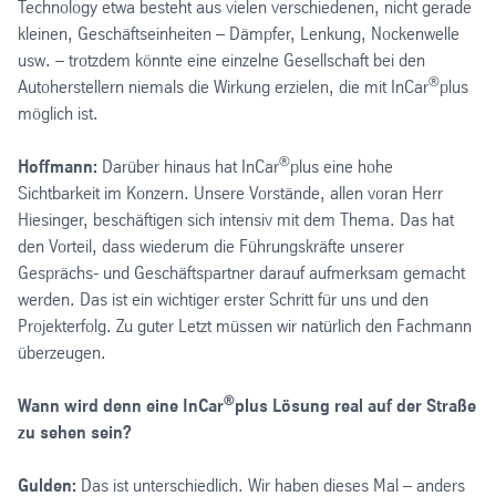
Technology etwa besteht aus vielen verschiedenen, nicht gerade
kleinen, Geschäftseinheiten – Dämpfer, Lenkung, Nockenwelle
usw. – trotzdem könnte eine einzelne Gesellschaft bei den
®
Autoherstellern niemals die Wirkung erzielen, die mit InCar
plus
möglich ist.
®
Hoffmann:
Darüber hinaus hat InCar
plus eine hohe
Sichtbarkeit im Konzern. Unsere Vorstände, allen voran Herr
Hiesinger, beschäftigen sich intensiv mit dem Thema. Das hat
den Vorteil, dass wiederum die Führungskräfte unserer
Gesprächs- und Geschäftspartner darauf aufmerksam gemacht
werden. Das ist ein wichtiger erster Schritt für uns und den
Projekterfolg. Zu guter Letzt müssen wir natürlich den Fachmann
überzeugen.
®
Wann wird denn eine InCar
plus Lösung real auf der Straße
zu sehen sein?
Gulden:
Das ist unterschiedlich. Wir haben dieses Mal – anders