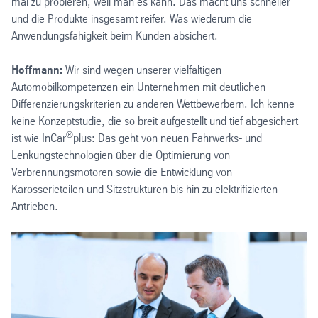
mal zu probieren, weil man es kann. Das macht uns schneller
und die Produkte insgesamt reifer. Was wiederum die
Anwendungsfähigkeit beim Kunden absichert.
Hoffmann:
Wir sind wegen unserer vielfältigen
Automobilkompetenzen ein Unternehmen mit deutlichen
Differenzierungskriterien zu anderen Wettbewerbern. Ich kenne
keine Konzeptstudie, die so breit aufgestellt und tief abgesichert
®
ist wie InCar
plus: Das geht von neuen Fahrwerks- und
Lenkungstechnologien über die Optimierung von
Verbrennungsmotoren sowie die Entwicklung von
Karosserieteilen und Sitzstrukturen bis hin zu elektrifizierten
Antrieben.