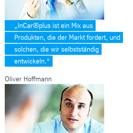
InCar®plus ist ein Mix aus
Produkten, die der Markt fordert, und
solchen, die wir selbstständig
entwickeln.
Oliver Hoffmann