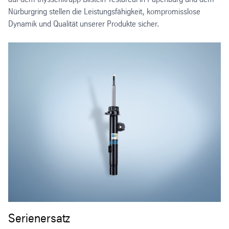
Nürburgring stellen die Leistungsfähigkeit, kompromisslose
Dynamik und Qualität unserer Produkte sicher.
Serienersatz
H