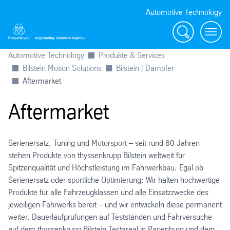
Automotive Technology
Suche
Menü
Automotive Technology
Produkte & Services
Bilstein Motion Solutions
Bilstein | Dämpfer
Aftermarket
Aftermarket
Serienersatz, Tuning und Motorsport – seit rund 60 Jahren
stehen Produkte von thyssenkrupp Bilstein weltweit für
Spitzenqualität und Höchstleistung im Fahrwerkbau. Egal ob
Serienersatz oder sportliche Optimierung: Wir halten hochwertige
Produkte für alle Fahrzeugklassen und alle Einsatzzwecke des
jeweiligen Fahrwerks bereit – und wir entwickeln diese permanent
weiter. Dauerlaufprüfungen auf Testständen und Fahrversuche
auf dem thyssenkrupp Bilstein Testareal in Papenburg und dem