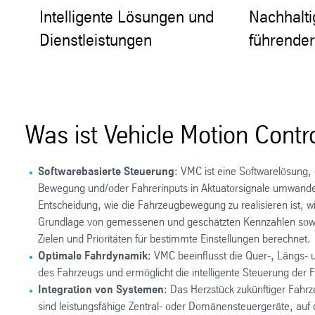
Intelligente Lösungen und
Nachhalti
Dienstleistungen
führender
Was ist Vehicle Motion Contr
Softwarebasierte Steuerung
: VMC ist eine Softwarelösung, 
Bewegung und/oder Fahrerinputs in Aktuatorsignale umwandel
Entscheidung, wie die Fahrzeugbewegung zu realisieren ist, wi
Grundlage von gemessenen und geschätzten Kennzahlen sowi
Zielen und Prioritäten für bestimmte Einstellungen berechnet.
Optimale Fahrdynamik
: VMC beeinflusst die Quer-, Längs- 
des Fahrzeugs und ermöglicht die intelligente Steuerung de
Integration von Systemen
: Das Herzstück zukünftiger Fahrz
sind leistungsfähige Zentral- oder Domänensteuergeräte, auf 