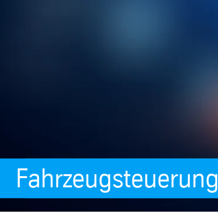
Fahrzeugsteuerung 