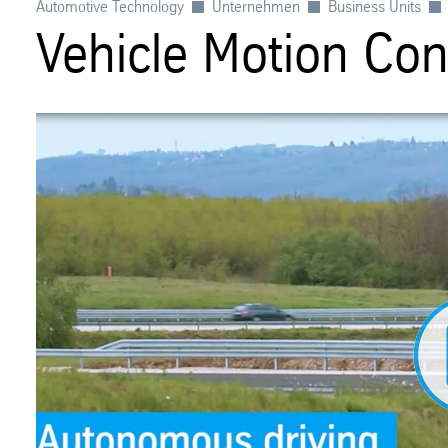
Automotive Technology
Unternehmen
Business Units
Vehicle Motion Con