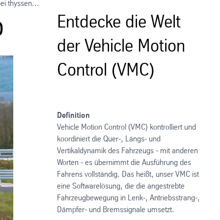
ei thyssen...
p
Entdecke die Welt
der Vehicle Motion
Control (VMC)
Definition
Vehicle Motion Control (VMC) kontrolliert und
koordiniert die Quer-, Längs- und
Vertikaldynamik des Fahrzeugs - mit anderen
Worten - es übernimmt die Ausführung des
Fahrens vollständig. Das heißt, unser VMC ist
eine Softwarelösung, die die angestrebte
Fahrzeugbewegung in Lenk-, Antriebsstrang-,
Dämpfer- und Bremssignale umsetzt.​