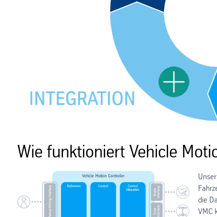
Toggle 
Wie funktioniert Vehicle Moti
Unser 
Fahrz
die Da
VMC ko