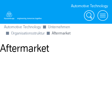
Automotive Technology
Keresés
Menü
Automotive Technology
Unternehmen
Organisationsstruktur
Aftermarket
Aftermarket