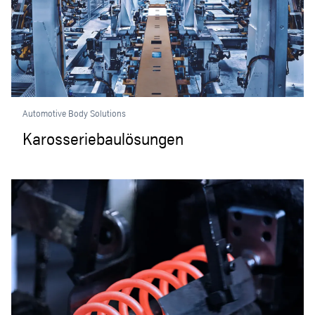
Automotive Body Solutions
Karosseriebaulösungen