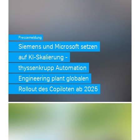
Pressemeldung
Siemens und Microsoft setzen
auf KI-Skalierung -
thyssenkrupp Automation
Engineering plant globalen
Rollout des Copiloten ab 2025
SafeValue must use [property]=binding: Nachhaltigkeit (see https:/