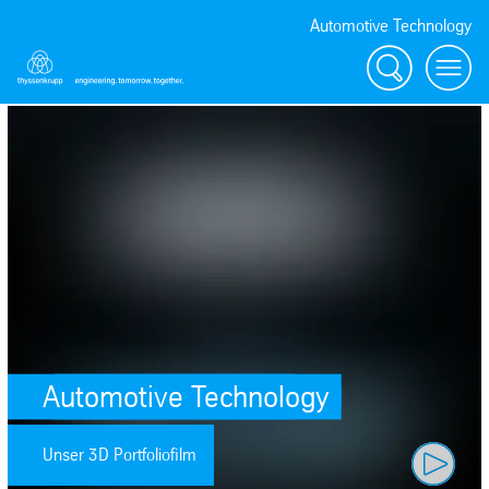
Automotive Technology
Suche
Menü
Play video
Automotive Technology
Unser 3D Portfoliofilm