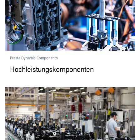
Presta Dynamic Components
Hochleistungskomponenten