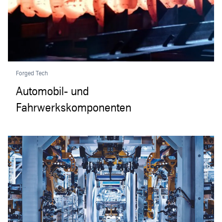
Forged Tech
Automobil- und
Fahrwerkskomponenten