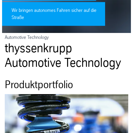
Wir bringen autonomes Fahren sicher auf die
Straße
Automotive Technology
thyssenkrupp
Automotive Technology
Produktportfolio