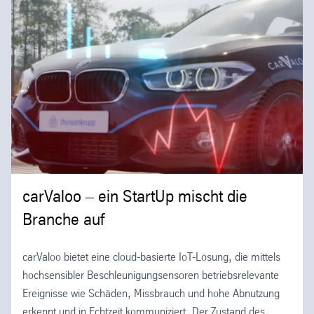
carValoo – ein StartUp mischt die
Branche auf
carValoo bietet eine cloud-basierte IoT-Lösung, die mittels
hochsensibler Beschleunigungsensoren betriebsrelevante
Ereignisse wie Schäden, Missbrauch und hohe Abnutzung
erkennt und in Echtzeit kommuniziert. Der Zustand des