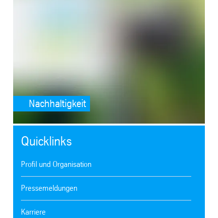
Nachhaltigkeit
Quicklinks
Profil und Organisation
Pressemeldungen
Karriere