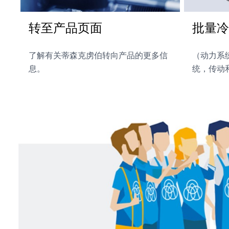
转至产品页面
批量冷
了解有关蒂森克虏伯转向产品的更多信
（动力系
息。
统，传动