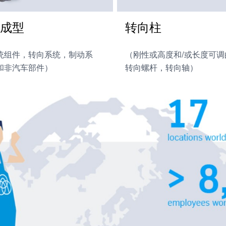
成型
转向柱
统组件，转向系统，制动系
（刚性或高度和/或长度可
和非汽车部件）
转向螺杆，转向轴）