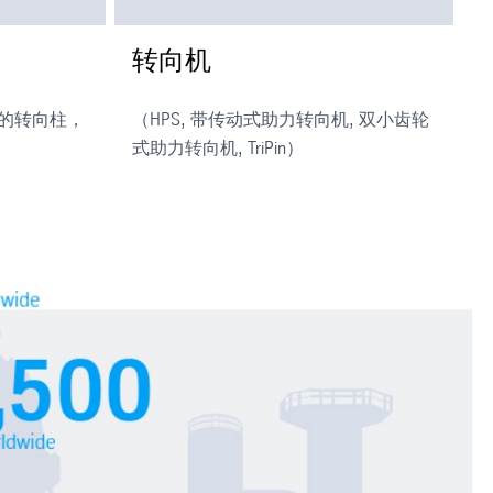
转向机
调的转向柱，
（HPS, 带传动式助力转向机, 双小齿轮
式助力转向机, TriPin）