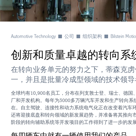
Automotive Technology
公司
组织架构
Bilstein Moti
创新和质量卓越的转向系
在转向业务单元的努力之下，蒂森克虏
一，并且是批量冷成型领域的技术领导
全球约有10,900名员工，分布在列支敦士登、瑞士、德
厂和开发机构。每年为3000多万辆汽车开发和生产转向系
在。自主驾驶、连接性和动力系统电气化正在改变着汽车
还将迎接底盘和转向领域的新发展趋势，并准备将其推向
阶段的转向辅助系统等开发项目的工作得到了进一步的发
每四辆车中就有一辆使用我们的产品。