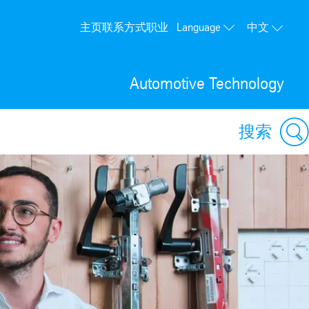
Language
主页
联系方式
职业
中文
Deutsch
English
Automotive Technology
搜索