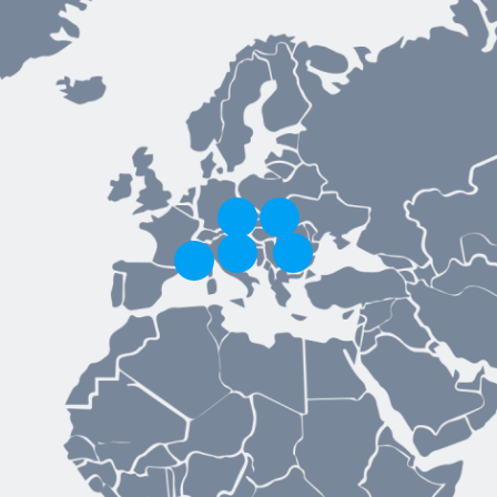
Toggle hotspot
Toggle hotspot
Toggle hotspot
Toggle hotspot
Toggle hotspot