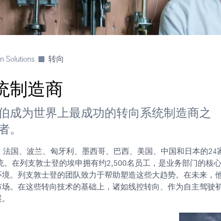
on Solutions
转向
统制造商
伯成为世界上最成功的转向系统制造商之
者。
国、法国、波兰、匈牙利、墨西哥、巴西、美国、中国和日本的24
统。在列支敦士登的埃申拥有约2,500名员工，是业务部门的核
环境。列支敦士登的团队致力于帮助塑造这些大趋势。在未来，
市场。在这些转向技术的基础上，诸如线控转向、作为自主驾驶
展。