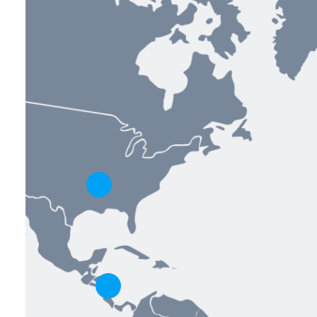
Toggle hotspot
Toggle hotspot