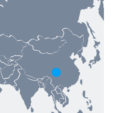
Toggle hotspot