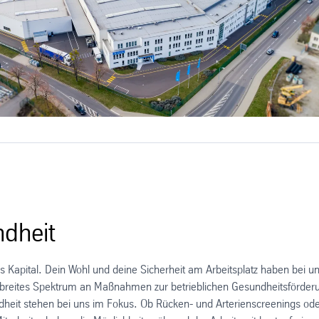
ndheit
es Kapital. Dein Wohl und deine Sicherheit am Arbeitsplatz haben bei u
in breites Spektrum an Maßnahmen zur betrieblichen Gesundheitsförder
eit stehen bei uns im Fokus. Ob Rücken- und Arterienscreenings od