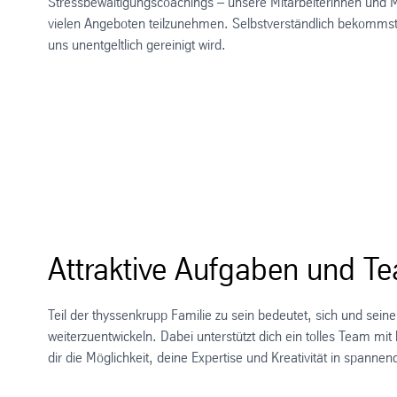
Stressbewältigungscoachings – unsere Mitarbeiterinnen und Mi
vielen Angeboten teilzunehmen. Selbstverständlich bekommst 
uns unentgeltlich gereinigt wird.
Attraktive Aufgaben und T
Teil der thyssenkrupp Familie zu sein bedeutet, sich und sein
weiterzuentwickeln. Dabei unterstützt dich ein tolles Team m
dir die Möglichkeit, deine Expertise und Kreativität in spanne