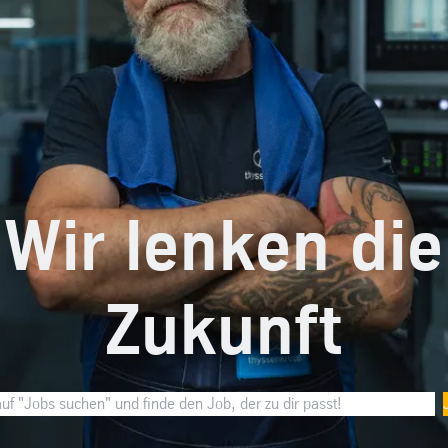
Wir lenken die
Zukunft