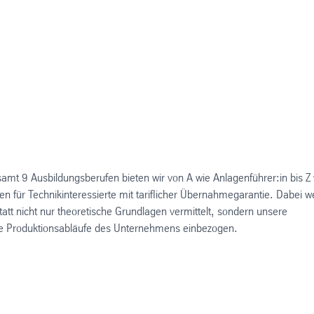
samt 9 Ausbildungsberufen bieten wir von A wie Anlagenführer:in bis Z
en für Technikinteressierte mit tariflicher Übernahmegarantie. Dabei 
t nicht nur theoretische Grundlagen vermittelt, sondern unsere
die Produktionsabläufe des Unternehmens einbezogen.