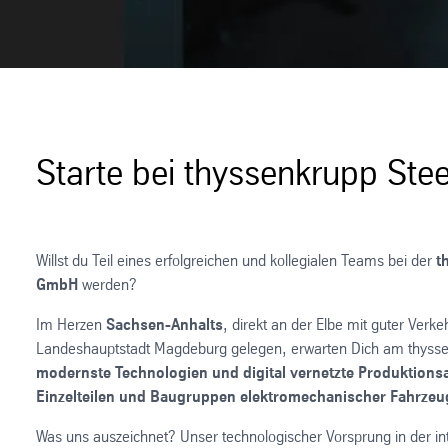
Starte bei thyssenkrupp Stee
Willst du Teil eines erfolgreichen und kollegialen Teams bei der
t
GmbH
werden?
Im Herzen
Sachsen-Anhalts
, direkt an der Elbe mit guter Ver
Landeshauptstadt Magdeburg gelegen, erwarten Dich am thyss
modernste Technologien und digital vernetzte Produktions
Einzelteilen und Baugruppen elektromechanischer Fahrze
Was uns auszeichnet? Unser technologischer Vorsprung in der int