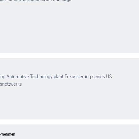
pp Automotive Technology plant Fokussierung seines US-
nsnetzwerks
ternehmen