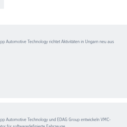
pp Automotive Technology richtet Aktivitäten in Ungarn neu aus
upp Automotive Technology und EDAG Group entwickeln VMC-
or für softwaredefinierte Fahrzeuge