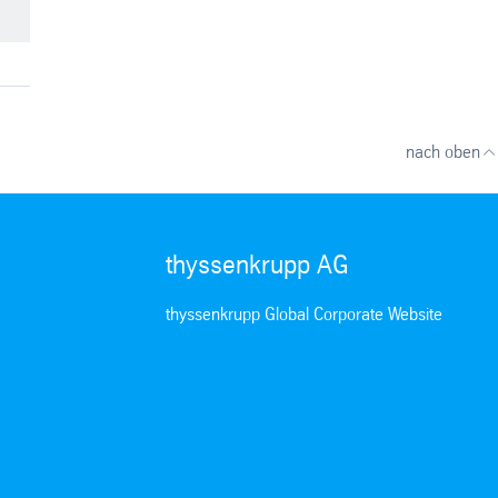
nach oben
thyssenkrupp AG
thyssenkrupp Global Corporate Website