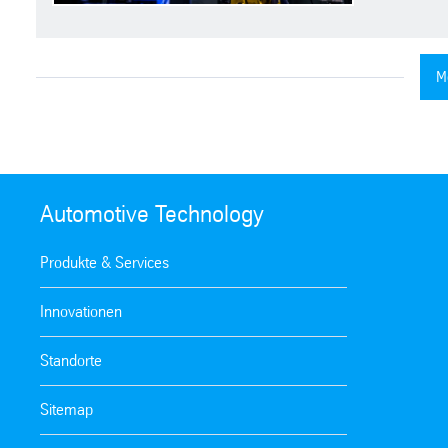
M
Automotive Technology
Produkte & Services
Innovationen
Standorte
Sitemap