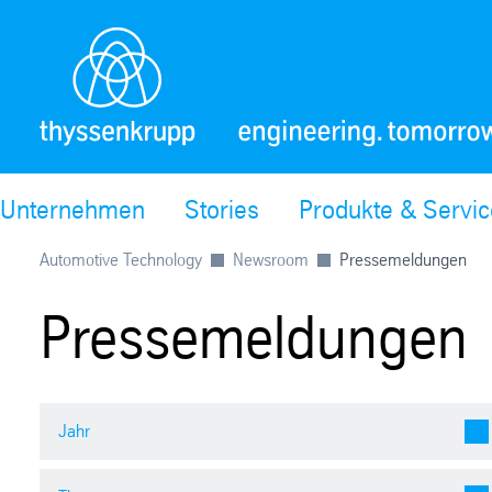
Unternehmen
Stories
Produkte & Servi
Automotive Technology
Newsroom
Pressemeldungen
Pressemeldungen