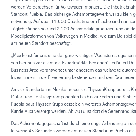
werden Vorderachsen für Volkswagen montiert. Die Inbetriebnah
Standort Puebla. Das bisherige Achsmontagewerk war zu klein 
notwendig. Auf über 11.000 Quadratmetern Fläche sind nun säm
Täglich können so rund 2.200 Achsmodule produziert und an den
Modellplattformen von Volkswagen in Mexiko, wie zum Beispiel 
am neuen Standort beschäftigt.
„Mexiko ist für uns eine der ganz wichtigen Wachstumsregionen 
von hier aus vor allem die Exportmärkte bedienen“, erläutert D
Business Area verantwortet unter anderem das weltweite autom
Investitionen in die Erweiterung bestehender und den Bau neuer
An vier Standorten in Mexiko produziert ThyssenKrupp bereits Ko
Motor- und Lenkungskomponenten bis hin zu Federn und Stabil
Puebla baut ThyssenKrupp derzeit ein weiteres Achsmontagewerk 
Kunde Audi versorgt werden. Ab 2016 ist dort die Serienproduk
Das Achsmontagegeschäft ist durch eine enge Anbindung an den 
teilweise 45 Sekunden werden am neuen Standort in Puebla die 