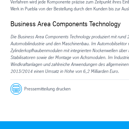
Verfahren wird jede Komponente präzise zum Zeitpunkt ihres Ei
Werk in Puebla von der Bestellung durch den Kunden bis zur Au
Business Area Components Technology
Die Business Area Components Technology produziert mit rund 2
Automobilindustrie und den Maschinenbau. Im Automobilsektor r
Zylinderkopfhaubenmodulen mit integrierten Nockenwellen über
Stabilisatoren sowie der Montage von Achsmodulen. Im Industr
Windkraftanlagen und zahlreiche Anwendungen des allgemeinen 
2013/2014 einen Umsatz in Höhe von 6,2 Milliarden Euro.
Pressemitteilung drucken