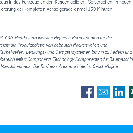
nbaus in das Fahrzeug an den Kunden geliefert. So vergehen im neuen
slieferung der kompletten Achse gerade einmal 150 Minuten.
9.000 Mitarbeitern weltweit Hightech-Komponenten für die
eicht die Produktpalette von gebauten Nockenwellen und
 Kurbelwellen, Lenkungs- und Dämpfersystemen bis hin zu Federn und
iebereich liefert Components Technology Komponenten für Baumaschin
Maschinenbaus. Die Business Area erreichte im Geschäftsjahr