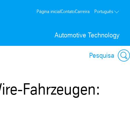
Página inicial
Contato
Carreira
Português
Automotive Technology
Pesquisa
Wire-Fahrzeugen: