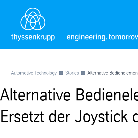
Automotive Technology
Stories
Alternative Bedienelement
Alternative Bediene
Ersetzt der Joystick