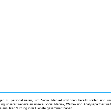
n zu personalisieren, um Social Media-Funktionen bereitzustellen und um 
zung unserer Website an unsere Social Media-, Werbe- und Analysepartner weit
sie aus Ihrer Nutzung ihrer Dienste gesammelt haben.