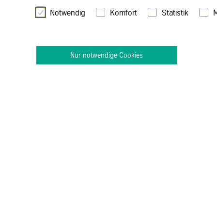
Notwendig
Komfort
Statistik
M
Nur notwendige Cookies