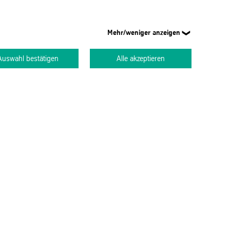
Mehr/weniger anzeigen
Auswahl bestätigen
Alle akzeptieren
até o topo