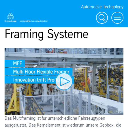
Automotive Technology
Suche
Menü
Framing Systeme
Das Multiframing ist für unterschiedliche Fahrzeugtypen
ausgerüstet. Das Kernelement ist wiederum unsere Geobox, die