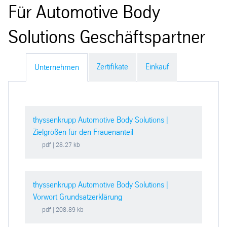
Für Automotive Body
Solutions Geschäftspartner
Zertifikate
Einkauf
Unternehmen
thyssenkrupp Automotive Body Solutions |
Zielgrößen für den Frauenanteil
pdf
| 28.27 kb
thyssenkrupp Automotive Body Solutions |
Vorwort Grundsatzerklärung
pdf
| 208.89 kb