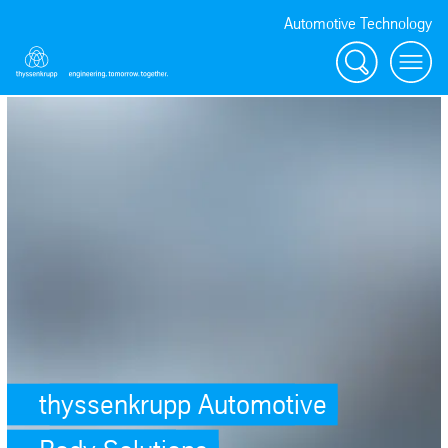
Automotive Technology
Suche
Menü
thyssenkrupp Automotive