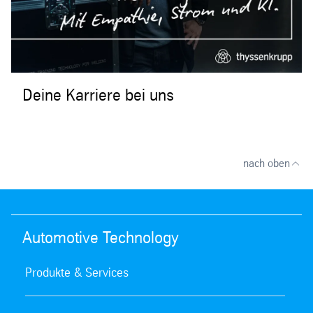
Deine Karriere bei uns
nach oben
Automotive Technology
Produkte & Services