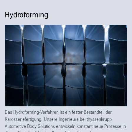
Hydroforming
Das Hydroforming-Verfahren ist ein fester Bestandteil der
Karosseriefertigung. Unsere Ingenieure bei thyssenkrupp
Automotive Body Solutions entwickeln konstant neue Prozesse in