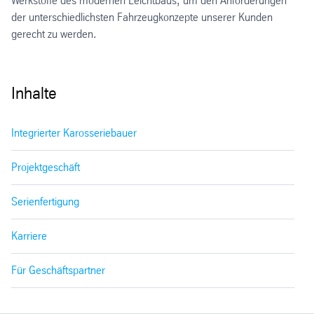
Werkstoffe des modernen Leichtbaus, um den Anforderungen
der unterschiedlichsten Fahrzeugkonzepte unserer Kunden
gerecht zu werden.
Inhalte
Integrierter Karosseriebauer
Projektgeschäft
Serienfertigung
Karriere
Für Geschäftspartner