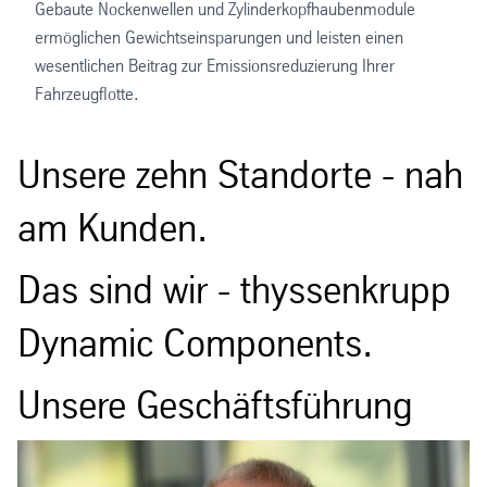
Gebaute Nockenwellen und Zylinderkopfhaubenmodule
ermöglichen Gewichtseinsparungen und leisten einen
wesentlichen Beitrag zur Emissionsreduzierung Ihrer
Fahrzeugflotte.
Unsere zehn Standorte - nah
am Kunden.
Das sind wir - thyssenkrupp
Dynamic Components.
Unsere Geschäftsführung