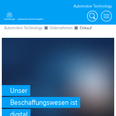
Automotive Technology
Suche
Menü
Automotive Technology
Unternehmen
Einkauf
Unser
Beschaffungswesen ist
digital