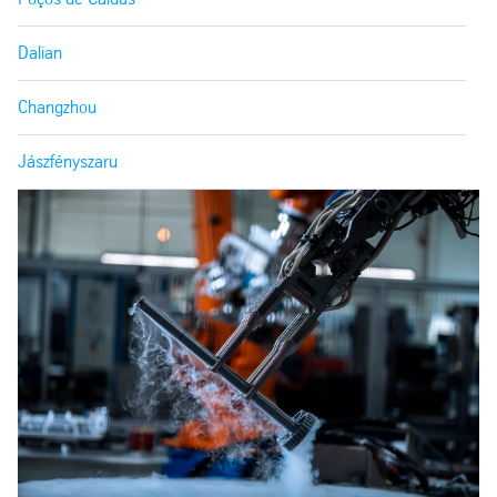
Dalian
Changzhou
Jászfényszaru