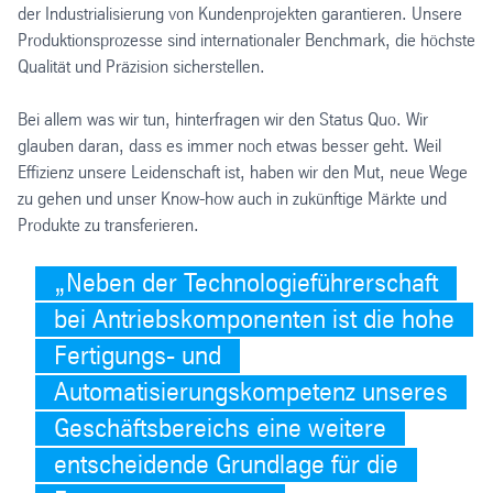
der Industrialisierung von Kundenprojekten garantieren. Unsere
Produktionsprozesse sind internationaler Benchmark, die höchste
Qualität und Präzision sicherstellen.
Bei allem was wir tun, hinterfragen wir den Status Quo. Wir
glauben daran, dass es immer noch etwas besser geht. Weil
Effizienz unsere Leidenschaft ist, haben wir den Mut, neue Wege
zu gehen und unser Know-how auch in zukünftige Märkte und
Produkte zu transferieren.
Neben der Technologieführerschaft
bei Antriebskomponenten ist die hohe
Fertigungs- und
Automatisierungskompetenz unseres
Geschäftsbereichs eine weitere
entscheidende Grundlage für die