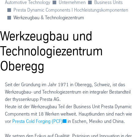
Automotive Technology
Unternehmen
Business Units
Presta Dynamic Components I Hochleistungskomponenten
Werkzeugbau & Technologiezentrum
Werkzeugbau und
Technologiezentrum
Oberegg
Seit der Gründung im Jahr 1971 in Oberegg, Schweiz, ist das
Werkzeugbau- und Technologiezentrum ein integraler Bestandteil
der thyssenkrupp Presta AG.
Heute ist der Werkzeugbau Teil der Business Unit Presta Dynamic
Components mit 18 Werken weltweit. Hauptkunden sind nach wie
vor
Presta Cold Forging (PCF)
in Eschen, Mexiko und China.
Wir setzen den Fokus auf Qualität, Präzision und Innovation in der