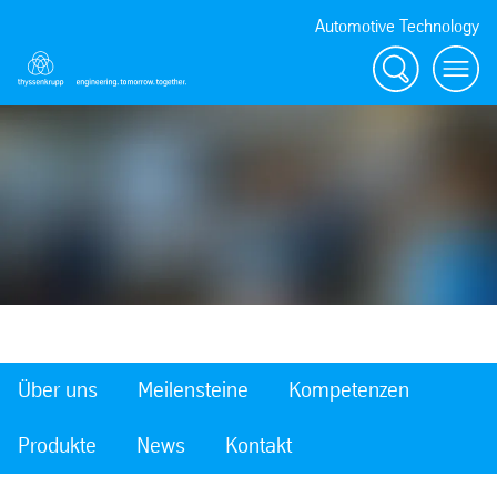
Automotive Technology
Suche
Menü
Über uns
Meilensteine
Kompetenzen
Produkte
News
Kontakt