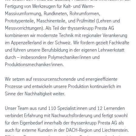
Fertigung
von Werkzeugen für Kalt- und Warm-
Massivumformung, Rundkneten, Rohrumformen,
Prototypenteile, Maschinenteile, und Prüfmittel (Lehren und
Messvorrichtungen). Als Teil der thyssenkrupp Presta AG
kombinieren wir modernste Technik mit regionaler Verankerung
im Appenzellerland in der Schweiz. Wir fördern gezielt Fachkräfte
und führen unsere Berufsbildung in der eigenen Lehrwerkstatt
durch – insbesondere Polymechaniker/innen und
Produktionsmechaniker/innen.
Wir setzen auf ressourcenschonende und energieeffiziente
Prozesse und entwickeln unsere Produktion kontinuierlich im
Sinne der Nachhaltigkeit weiter.
Unser Team aus rund 110 Spezialist:innen und 12 Lernenden
verbindet Erfahrung mit Nachwuchsförderung und fertigt sowohl
für den Eigenbedarf innerhalb der thyssenkrupp Presta AG als
auch für externe Kunden in der DACH-Region und Liechtenstein.