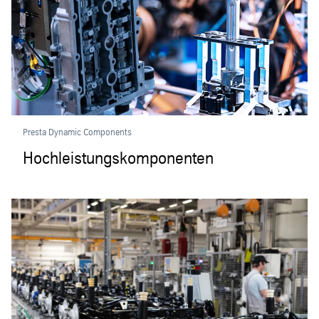
Presta Dynamic Components
Hochleistungskomponenten