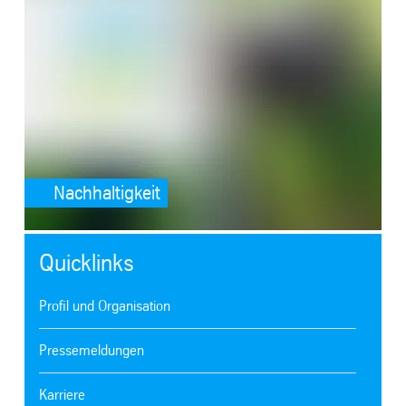
Nachhaltigkeit
Quicklinks
Profil und Organisation
Pressemeldungen
Karriere