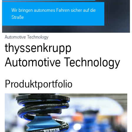
Wir bringen autonomes Fahren sicher auf die
Straße
Automotive Technology
thyssenkrupp
Automotive Technology
Produktportfolio