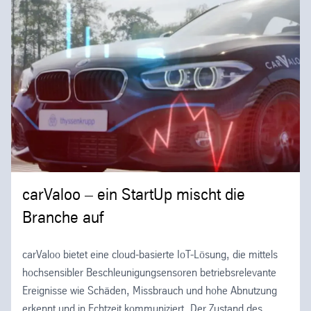
carValoo – ein StartUp mischt die
Branche auf
carValoo bietet eine cloud-basierte IoT-Lösung, die mittels
hochsensibler Beschleunigungsensoren betriebsrelevante
Ereignisse wie Schäden, Missbrauch und hohe Abnutzung
erkennt und in Echtzeit kommuniziert. Der Zustand des