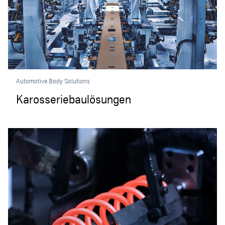
Automotive Body Solutions
Karosseriebaulösungen