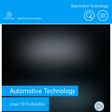
Automotive Technology
Suche
Menü
Play video
Automotive Technology
Unser 3D Portfoliofilm