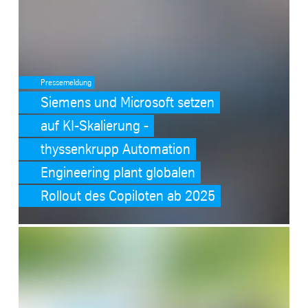
Pressemeldung
Siemens und Microsoft setzen
auf KI-Skalierung -
thyssenkrupp Automation
Engineering plant globalen
Rollout des Copiloten ab 2025
SafeValue must use [property]=binding: Nachhaltigkeit (see https:/